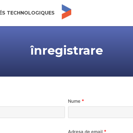
TÉS TECHNOLOGIQUES
înregistrare
*
Nume
*
Adresa de email