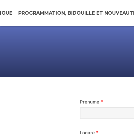
IQUE
PROGRAMMATION, BIDOUILLE ET NOUVEAU
*
Prenume
*
Logare