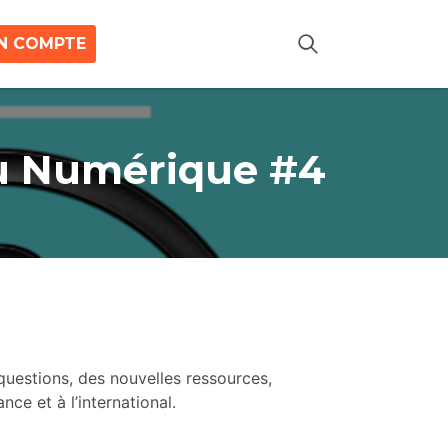
N COMPTE
du Numérique #4
 questions, des nouvelles ressources,
ce et à l’international.