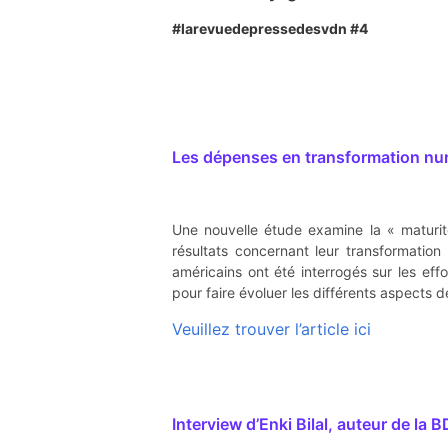
#larevuedepressedesvdn #4
Les dépenses en transformation num
Une nouvelle étude examine la « maturité
résultats concernant leur transformation
américains ont été interrogés sur les eff
pour faire évoluer les différents aspects de
Veuillez trouver l’article ici
Interview d’Enki Bilal, auteur de la 