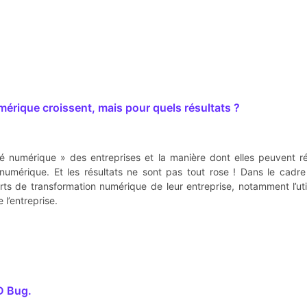
érique croissent, mais pour quels résultats ?
 numérique » des entreprises et la manière dont elles peuvent ré
 numérique. Et les résultats ne sont pas tout rose ! Dans le cadr
orts de transformation numérique de leur entreprise, notamment l’ut
 l’entreprise.
BD Bug.