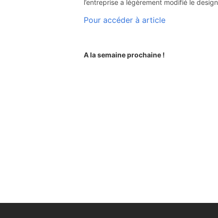
l’entreprise a légèrement modifié le desig
Pour accéder à article
A la semaine prochaine !