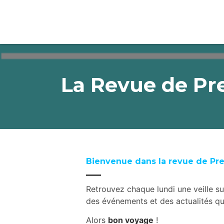
La Revue de Pr
Bienvenue dans la revue de Pr
Retrouvez chaque lundi une veille su
des événements et des actualités qui
Alors
bon voyage
!