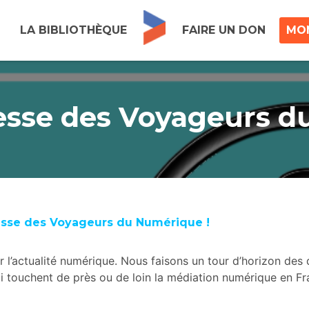
LA BIBLIOTHÈQUE
FAIRE UN DON
MO
esse des Voyageurs 
esse des Voyageurs du Numérique !
r l’actualité numérique. Nous faisons un tour d’horizon des
 touchent de près ou de loin la médiation numérique en Fran