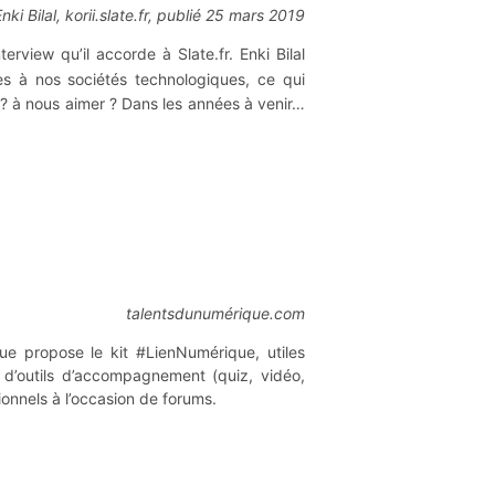
nki Bilal, korii.slate.fr, publié 25 mars 2019
rview qu’il accorde à Slate.fr. Enki Bilal
es à nos sociétés technologiques, ce qui
er ? à nous aimer ? Dans les années à venir…
talentsdunumérique.com
que propose le kit #LienNumérique, utiles
 d’outils d’accompagnement (quiz, vidéo,
ionnels à l’occasion de forums.