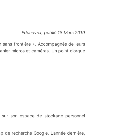
Educavox, publié 18 Mars 2019
ion sans frontière ». Accompagnés de leurs
manier micros et caméras. Un point d’orgue
 sur son espace de stockage personnel
mp de recherche Google. L’année dernière,