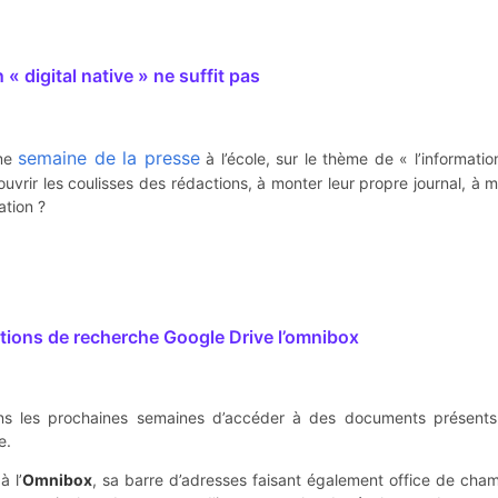
 « digital native » ne suffit pas
semaine de la presse
ème
à l’école, sur le thème de « l’informat
ouvrir les coulisses des rédactions, à monter leur propre journal, à 
ation ?
stions de recherche Google Drive l’omnibox
ns les prochaines semaines d’accéder à des documents présents
e.
à l’
Omnibox
, sa barre d’adresses faisant également office de cha