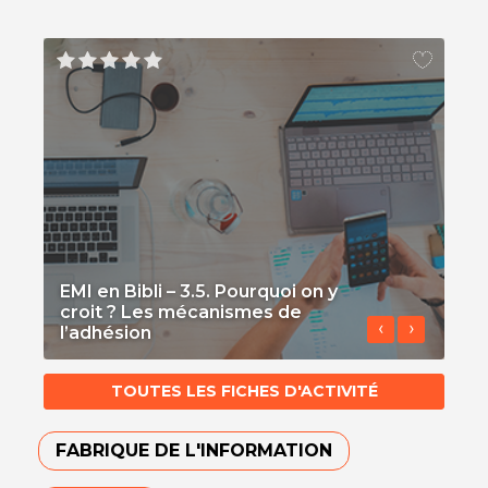
EMI en Bibli – 3.5. Pourquoi on y
croit ? Les mécanismes de
E
‹
›
l’adhésion
v
TOUTES LES FICHES D'ACTIVITÉ
FABRIQUE DE L'INFORMATION