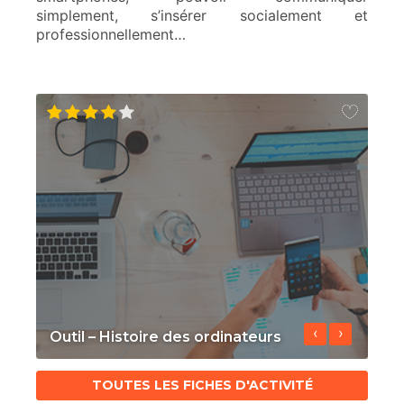
simplement, s’insérer socialement et
professionnellement…
‹
›
Outil – Histoire des ordinateurs
A
TOUTES LES FICHES D'ACTIVITÉ