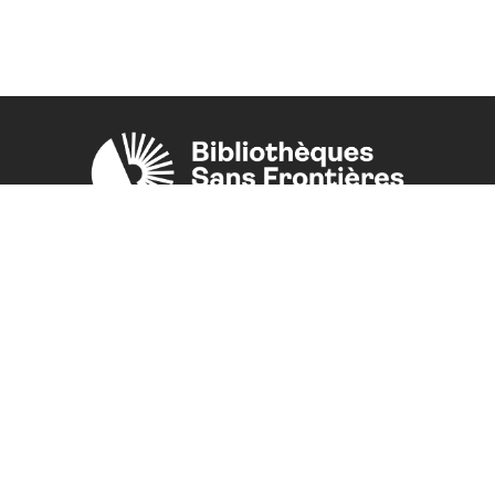
Une initiative de l'ONG
Bibliothèques Sans Frontières.
PLUS D'INFORMATIONS
La Fondation d'entreprise FDJ