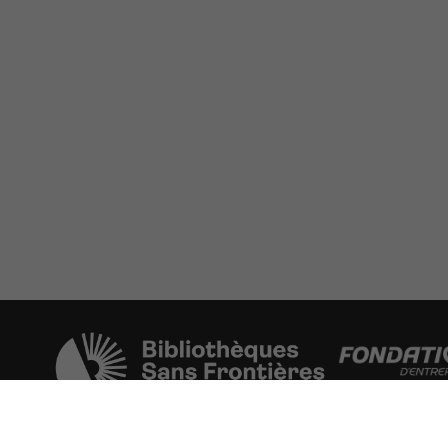
Une initiative de l'ONG
La Fondation 