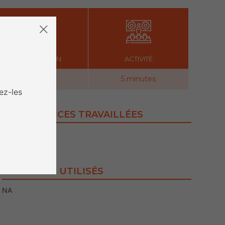
PRÉPARATION
ACTIVITÉ
5 minutes
5 minutes
ez-les
COMPÉTENCES TRAVAILLÉES
NA
CONTENUS UTILISÉS
NA