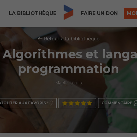
LA BIBLIOTHÈQUE
FAIRE UN DON
MO
Retour à la bibliothèque
– Algorithmes et lang
programmation
Maelle Toullic
AJOUTER AUX FAVORIS
COMMENTAIRE