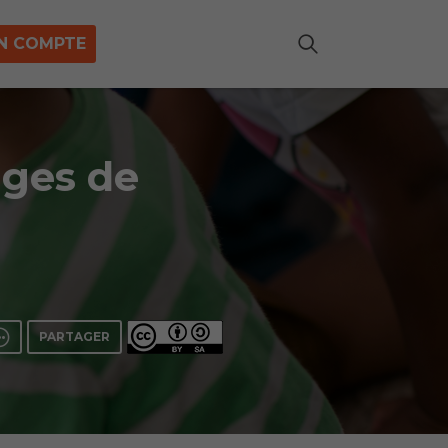
N COMPTE
ages de
PARTAGER