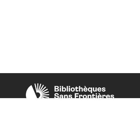
Une initiative de l'ONG
Bibliothèques Sans Frontières.
PLUS D'INFORMATIONS