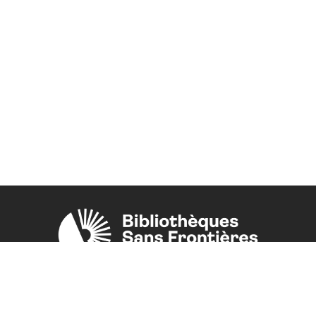
Une initiative de l'ONG
Bibliothèques Sans Frontières.