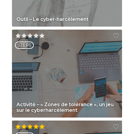
Outil – Le cyber-harcèlement
STEP5
Activité – « Zones de tolérance », un jeu
sur le cyberharcèlement