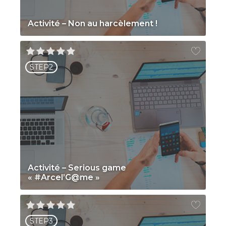
Activité – Non au harcèlement !
STEP2
Activité – Serious game
« #Arcel’G@me »
STEP3