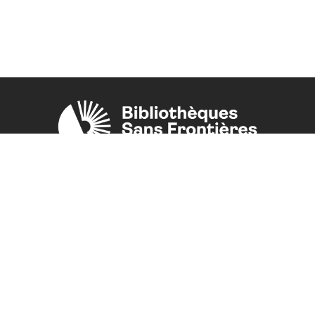
Une initiative de l'ONG
Bibliothèques Sans Frontières.
PLUS D'INFORMATIONS