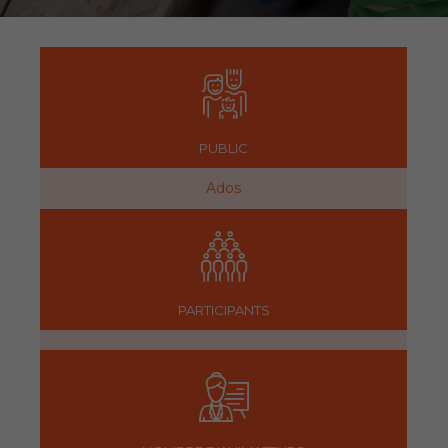
PUBLIC
Ados
PARTICIPANTS