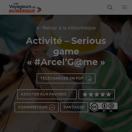
Retour à la bibliothèque
Activité – Serious
game
« #Arcel’G@me »
TÉLÉCHARGER EN PDF
AJOUTER AUX FAVORIS
COMMENTAIRE
PARTAGER