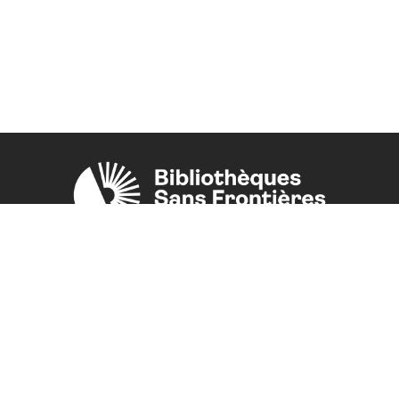
Une initiative de l'ONG
Bibliothèques Sans Frontières.
PLUS D'INFORMATIONS