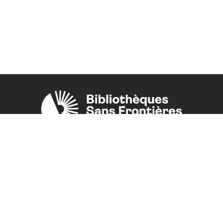
Une initiative de l'ONG
Bibliothèques Sans Frontières.
PLUS D'INFORMATIONS