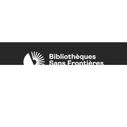
Une initiative de l'ONG
Bibliothèques Sans Frontières.
PLUS D'INFORMATIONS