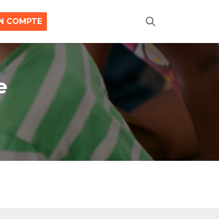
N COMPTE
e