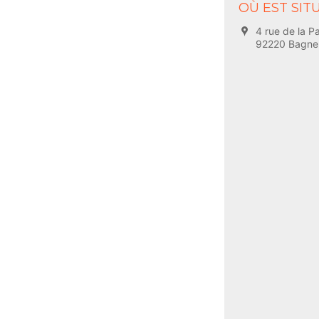
OÙ EST SITU
4 rue de la Pa
92220 Bagne