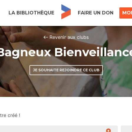
LA BIBLIOTHÈQUE
FAIRE UN DON
MO
Revenir aux clubs
Bagneux Bienveillanc
JE SOUHAITE REJOINDRE CE CLUB
tre créé !