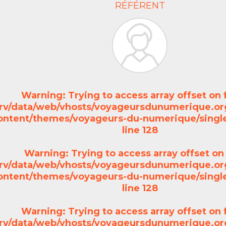
RÉFÉRENT
Warning
: Trying to access array offset on 
srv/data/web/vhosts/voyageursdunumerique.or
ontent/themes/voyageurs-du-numerique/single
line
128
Warning
: Trying to access array offset on 
srv/data/web/vhosts/voyageursdunumerique.or
ontent/themes/voyageurs-du-numerique/single
line
128
Warning
: Trying to access array offset on 
srv/data/web/vhosts/voyageursdunumerique.or