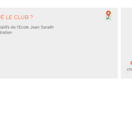
É LE CLUB ?
atifs de l'Ecole Jean Sarailh
ratien
ch