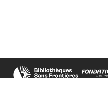
Une initiative de l'ONG
La Fondation 
Bibliothèques Sans Frontières.
est grand part
PLUS D'INFORMATIONS