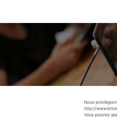
Nous privilégion
http://www.bric
Vous pouvez appr