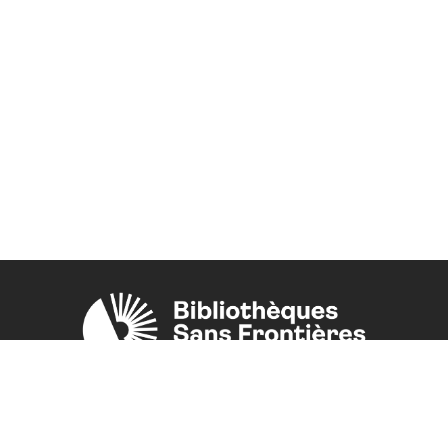
Une initiative de l'ONG
Bibliothèques Sans Frontières.