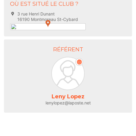
OÙ EST SITUÉ LE CLUB ?
3 rue Henri Dunant
16190 Montmoreau St-Cybard
RÉFÉRENT
Leny Lopez
lenylopez@laposte.net