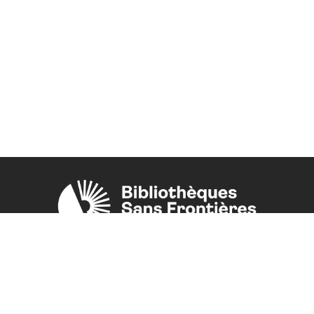
Une initiative de l'ONG
Bibliothèques Sans Frontières.
PLUS D'INFORMATIONS