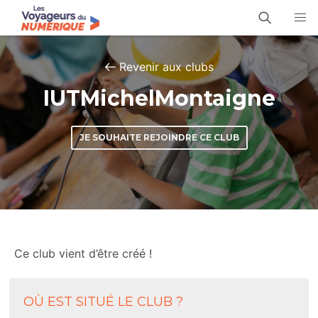
Revenir aux clubs
IUTMichelMontaigne
JE SOUHAITE REJOINDRE CE CLUB
Ce club vient d’être créé !
OÙ EST SITUÉ LE CLUB ?