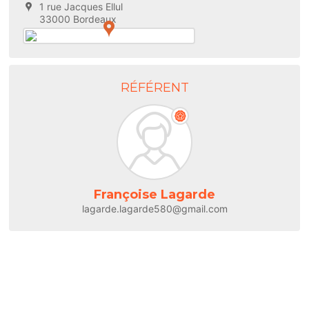
1 rue Jacques Ellul
33000 Bordeaux
RÉFÉRENT
Françoise Lagarde
lagarde.lagarde580@gmail.com