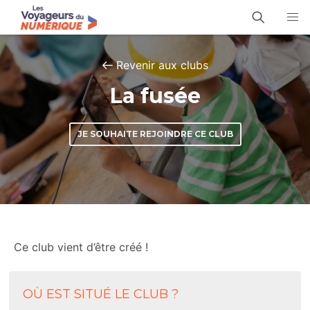
Revenir aux clubs
La fusée
JE SOUHAITE REJOINDRE CE CLUB
Ce club vient d’être créé !
OÙ EST SITUÉ LE CLUB ?