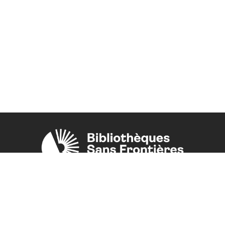
Une initiative de l'ONG
Bibliothèques Sans Frontières.
PLUS D'INFORMATIONS