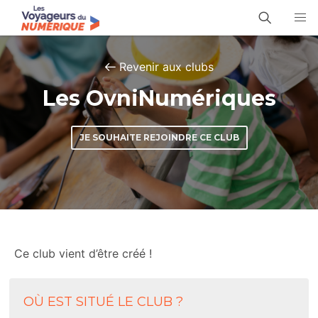
Revenir aux clubs
Les OvniNumériques
JE SOUHAITE REJOINDRE CE CLUB
Ce club vient d’être créé !
OÙ EST SITUÉ LE CLUB ?