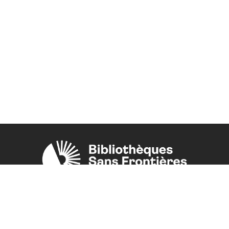
Une initiative de l'ONG
Bibliothèques Sans Frontières.