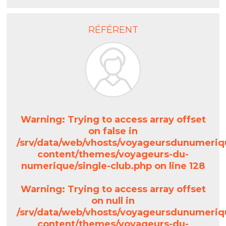
RÉFÉRENT
Warning
: Trying to access array offset
on false in
/srv/data/web/vhosts/voyageursdunumeriq
content/themes/voyageurs-du-
numerique/single-club.php
on line
128
Warning
: Trying to access array offset
on null in
/srv/data/web/vhosts/voyageursdunumeriq
content/themes/voyageurs-du-