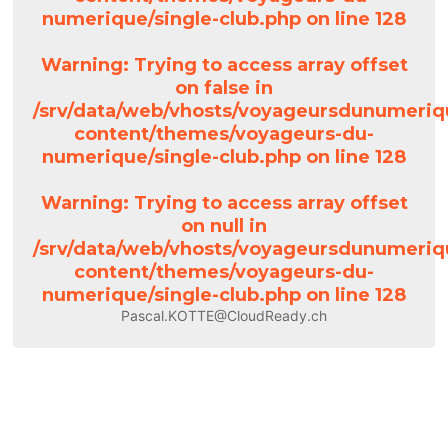
numerique/single-club.php
on line
128
Warning
: Trying to access array offset
on false in
/srv/data/web/vhosts/voyageursdunumeriq
content/themes/voyageurs-du-
numerique/single-club.php
on line
128
Warning
: Trying to access array offset
on null in
/srv/data/web/vhosts/voyageursdunumeriq
content/themes/voyageurs-du-
numerique/single-club.php
on line
128
Pascal.KOTTE@CloudReady.ch