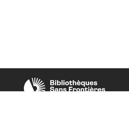
Une initiative de l'ONG
Bibliothèques Sans Frontières.
PLUS D'INFORMATIONS