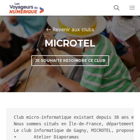
Revenir aux clubs
MICROTEL
JE SOUHAITE REJOINDRE CE CLUB
Club micro-informatique existant depuis 38 ans et p
Nous sommes situés en Île-de-France, département 93
Le club informatique de Gagny, MICROTEL, propose de
•	Atelier Diaporamas
