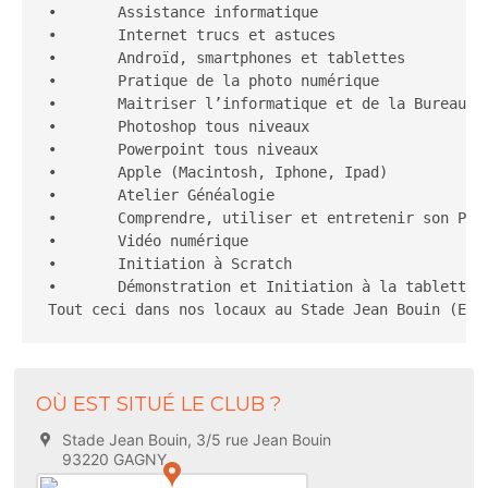
•	Assistance informatique

•	Internet trucs et astuces

•	Androïd, smartphones et tablettes

•	Pratique de la photo numérique

•	Maitriser l’informatique et de la Bureautique

•	Photoshop tous niveaux

•	Powerpoint tous niveaux

•	Apple (Macintosh, Iphone, Ipad)

•	Atelier Généalogie

•	Comprendre, utiliser et entretenir son PC

•	Vidéo numérique

•       Initiation à Scratch

•       Démonstration et Initiation à la tablette n
Tout ceci dans nos locaux au Stade Jean Bouin (En 
OÙ EST SITUÉ LE CLUB ?
Stade Jean Bouin, 3/5 rue Jean Bouin
93220 GAGNY