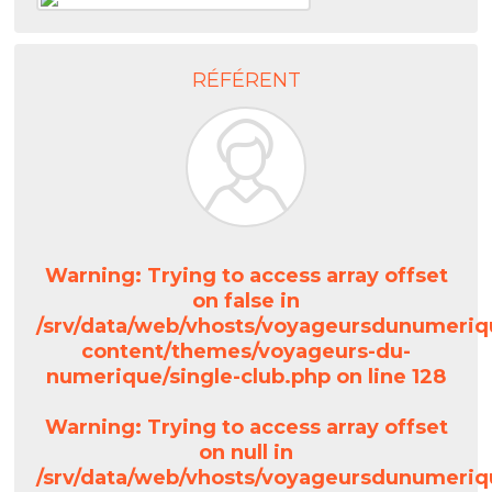
RÉFÉRENT
Warning
: Trying to access array offset
on false in
/srv/data/web/vhosts/voyageursdunumeriq
content/themes/voyageurs-du-
numerique/single-club.php
on line
128
Warning
: Trying to access array offset
on null in
/srv/data/web/vhosts/voyageursdunumeriq