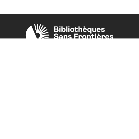
Une initiative de l'ONG
Bibliothèques Sans Frontières.
PLUS D'INFORMATIONS
La Fondation d'entreprise FDJ
est grand partenaire du projet.