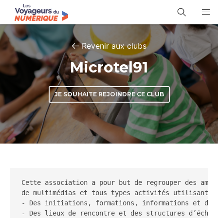
Revenir aux clubs
Microtel91
JE SOUHAITE REJOINDRE CE CLUB
Cette association a pour but de regrouper des amate
de multimédias et tous types activités utilisant de
- Des initiations, formations, informations et des 
- Des lieux de rencontre et des structures d’échang