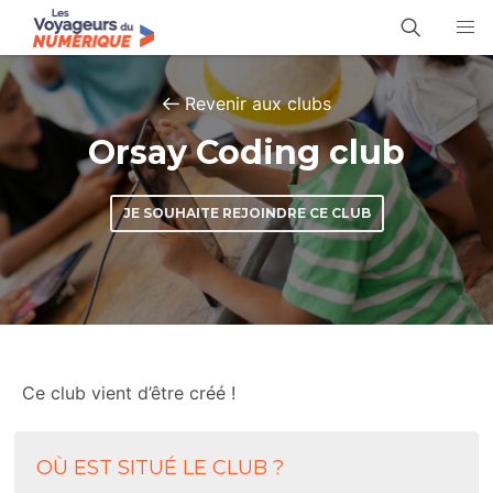
Revenir aux clubs
Orsay Coding club
JE SOUHAITE REJOINDRE CE CLUB
Ce club vient d’être créé !
OÙ EST SITUÉ LE CLUB ?