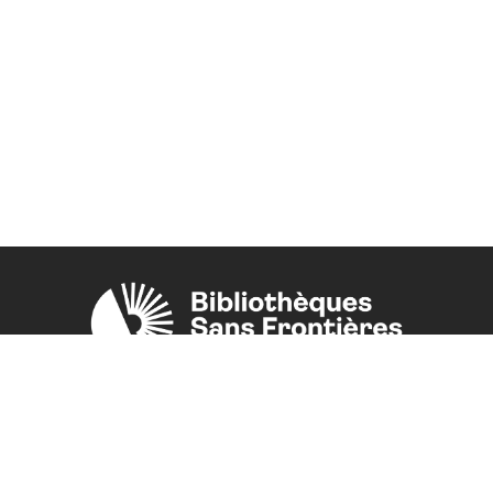
Une initiative de l'ONG
Bibliothèques Sans Frontières.
PLUS D'INFORMATIONS