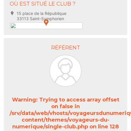
OÙ EST SITUÉ LE CLUB ?
15 place de la République
33113 Saint-Symphorien
RÉFÉRENT
Warning
: Trying to access array offset
on false in
/srv/data/web/vhosts/voyageursdunumeriq
content/themes/voyageurs-du-
numerique/single-club.php
on line
128