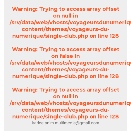
Warning
: Trying to access array offset
on null in
/srv/data/web/vhosts/voyageursdunumeriq
content/themes/voyageurs-du-
numerique/single-club.php
on line
128
Warning
: Trying to access array offset
on false in
/srv/data/web/vhosts/voyageursdunumeriq
content/themes/voyageurs-du-
numerique/single-club.php
on line
128
Warning
: Trying to access array offset
on null in
/srv/data/web/vhosts/voyageursdunumeriq
content/themes/voyageurs-du-
numerique/single-club.php
on line
128
karine.anim.multimedia@gmail.com