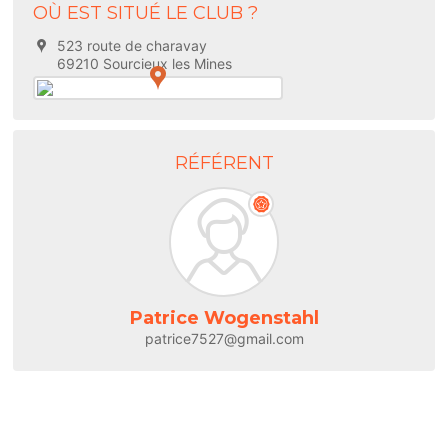
OÙ EST SITUÉ LE CLUB ?
523 route de charavay
69210 Sourcieux les Mines
RÉFÉRENT
Patrice Wogenstahl
patrice7527@gmail.com