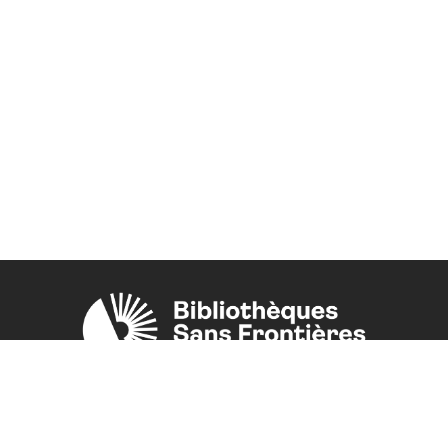
Une initiative de l'ONG
Bibliothèques Sans Frontières.