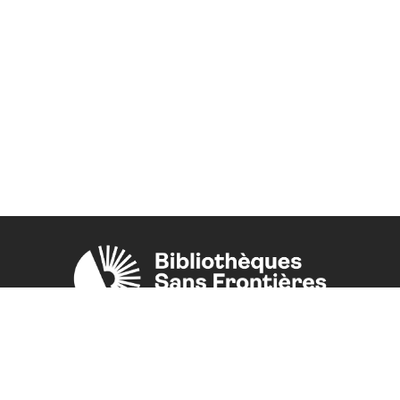
Une initiative de l'ONG
Bibliothèques Sans Frontières.