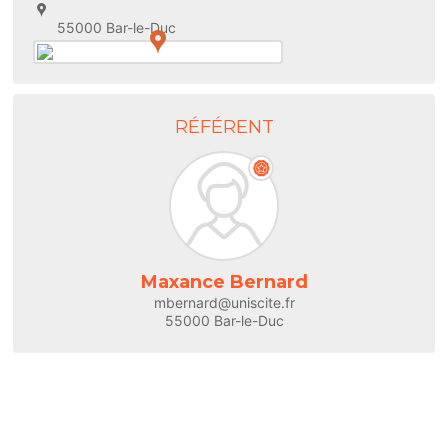
55000 Bar-le-Duc
RÉFÉRENT
Maxance Bernard
mbernard@uniscite.fr
55000 Bar-le-Duc