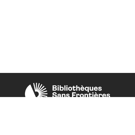
Une initiative de l'ONG
Bibliothèques Sans Frontières.