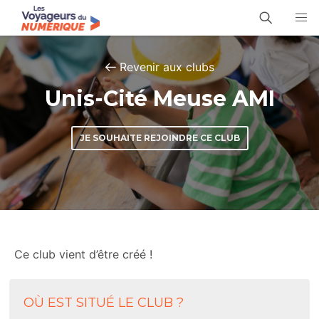
Revenir aux clubs
Unis-Cité Meuse AMI
JE SOUHAITE REJOINDRE CE CLUB
Ce club vient d’être créé !
OÙ EST SITUÉ LE CLUB ?