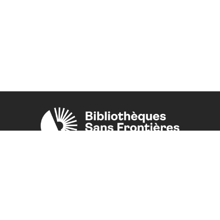
Une initiative de l'ONG
Bibliothèques Sans Frontières.
PLUS D'INFORMATIONS