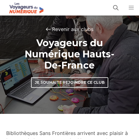
Revenir aux clubs
Voyageurs du
Numérique Hauts-
De-France
JE SOUHAITE REJOINDRE CE CLUB
Bibliothèques Sans Frontières arrivent avec plaisir à