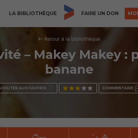
LA BIBLIOTHÈQUE
FAIRE UN DON
MO
Retour à la bibliothèque
vité – Makey Makey : 
banane
AJOUTER AUX FAVORIS
COMMENTAIRE