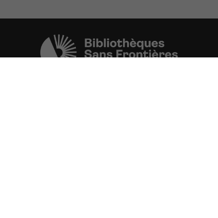
Une initiative de l'ONG
Bibliothèques Sans Frontières.
PLUS D'INFORMATIONS
La Fondation d'entreprise FDJ
est grand partenaire du projet.
VOIR TOUS LES PARTENAIRES