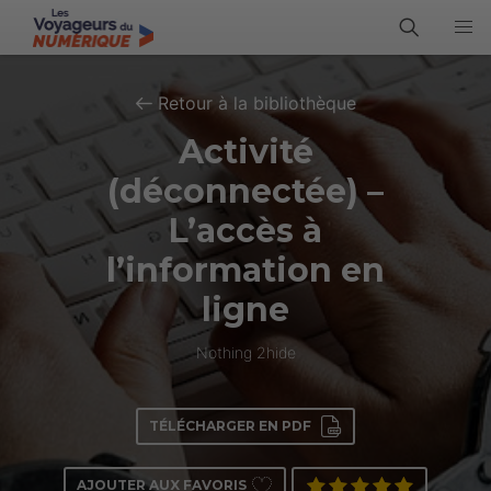
Retour à la bibliothèque
Activité
(déconnectée) –
L’accès à
l’information en
ligne
Nothing 2hide
TÉLÉCHARGER EN PDF
AJOUTER AUX FAVORIS