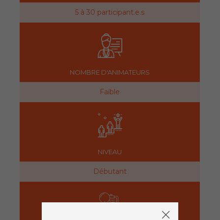
5 à 30 participant.e.s
NOMBRE D'ANIMATEURS
Faible
NIVEAU
Débutant