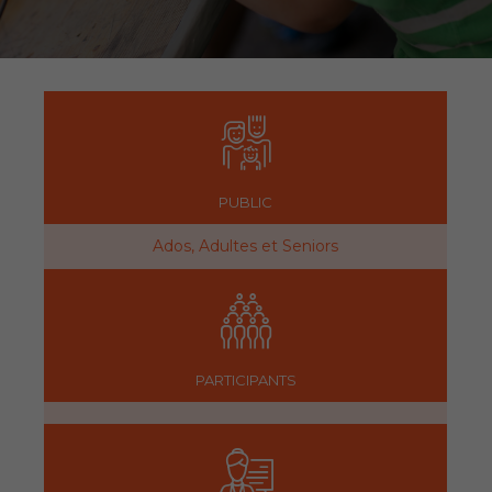
PUBLIC
Ados, Adultes et Seniors
PARTICIPANTS