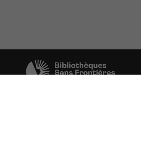
Une initiative de l'ONG
Bibliothèques Sans Frontières.
PLUS D'INFORMATIONS