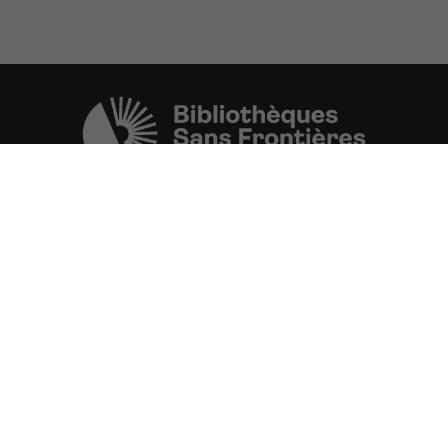
Une initiative de l'ONG
Bibliothèques Sans Frontières.
PLUS D'INFORMATIONS
La Fondation d'entreprise FDJ
est grand partenaire du projet.