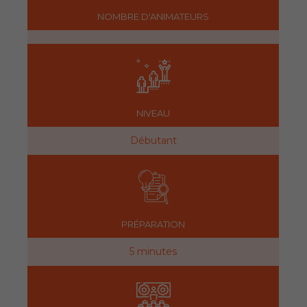
NOMBRE D'ANIMATEURS
NIVEAU
Débutant
PRÉPARATION
5 minutes