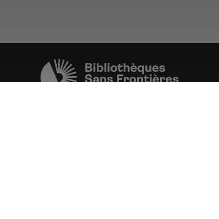
Une initiative de l'ONG
Bibliothèques Sans Frontières.
PLUS D'INFORMATIONS
La Fondation d'entreprise FDJ