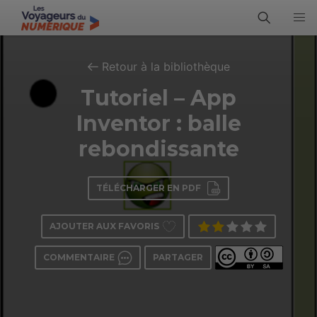
Retour à la bibliothèque
Tutoriel – App
Inventor : balle
rebondissante
TÉLÉCHARGER EN PDF
AJOUTER AUX FAVORIS
COMMENTAIRE
PARTAGER