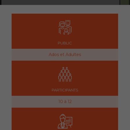
PUBLIC
Ados et Adultes
PARTICIPANTS
10 à 12