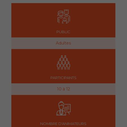
PUBLIC
Adultes
PARTICIPANTS
10 à 12
NOMBRE D'ANIMATEURS