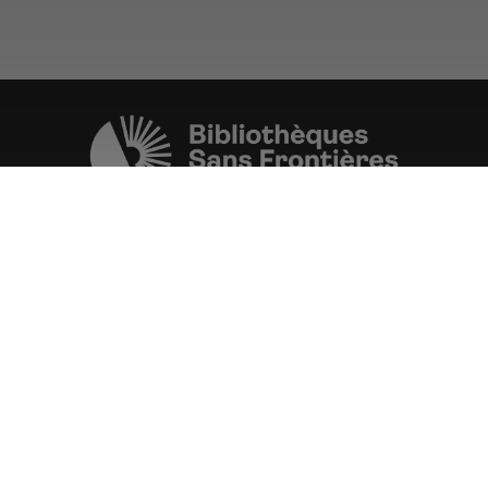
Une initiative de l'ONG
Bibliothèques Sans Frontières.
PLUS D'INFORMATIONS
La Fondation d'entreprise FDJ
est grand partenaire du projet.