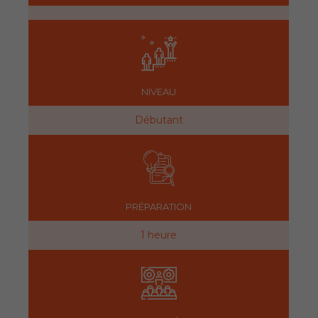
NIVEAU
Débutant
PRÉPARATION
1 heure