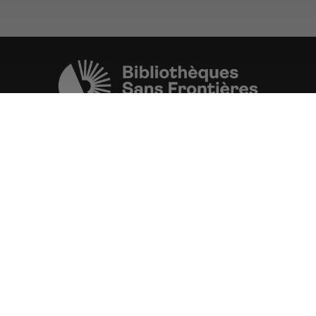
Une initiative de l'ONG
Bibliothèques Sans Frontières.
PLUS D'INFORMATIONS
La Fondation d'entreprise FDJ
est grand partenaire du projet.