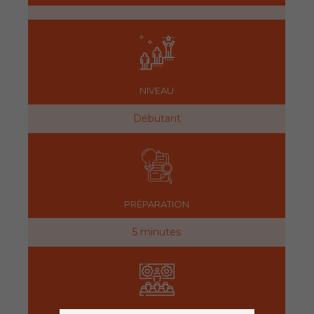
NIVEAU
Débutant
PRÉPARATION
5 minutes