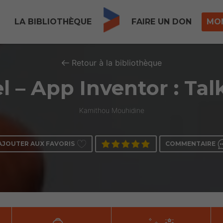
LA BIBLIOTHÈQUE
FAIRE UN DON
MO
Retour à la bibliothèque
l – App Inventor : Ta
Kamithou Mouhidine
AJOUTER AUX FAVORIS
COMMENTAIRE