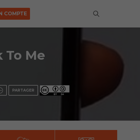
N COMPTE
lk To Me
PARTAGER