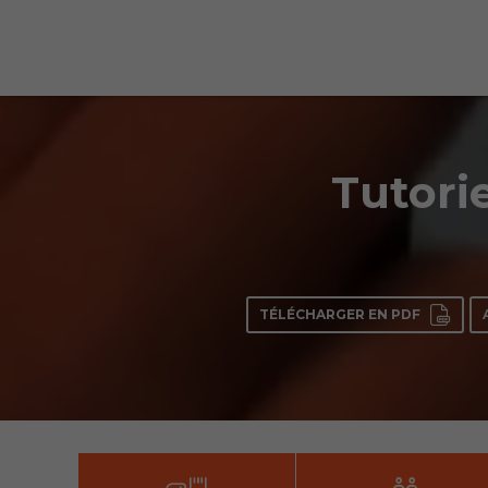
Tutorie
TÉLÉCHARGER EN PDF