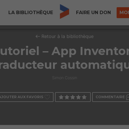
LA BIBLIOTHÈQUE
FAIRE UN DON
MO
Retour à la bibliothèque
utoriel – App Inventor
raducteur automatiq
Simon Cossin
AJOUTER AUX FAVORIS
COMMENTAIRE