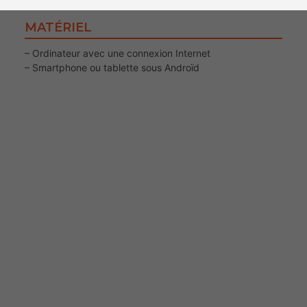
MATÉRIEL
– Ordinateur avec une connexion Internet
– Smartphone ou tablette sous Androïd