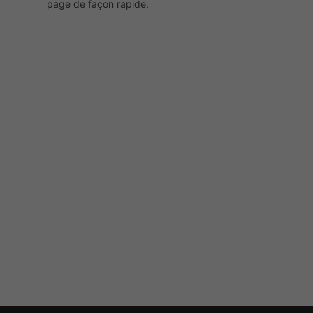
page de façon rapide.