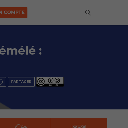
N COMPTE
émélé :
PARTAGER