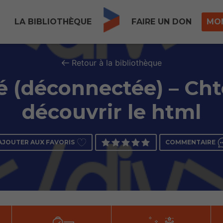
LA BIBLIOTHÈQUE
FAIRE UN DON
MO
Retour à la bibliothèque
té (déconnectée) – Cht
découvrir le html
AJOUTER AUX FAVORIS
COMMENTAIRE