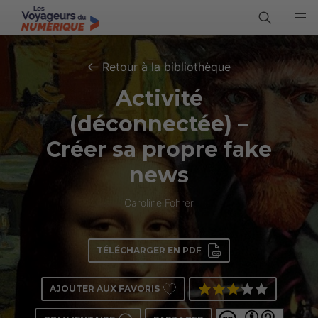
Retour à la bibliothèque
Activité
(déconnectée) –
Créer sa propre fake
news
Caroline Fohrer
TÉLÉCHARGER EN PDF
AJOUTER AUX FAVORIS