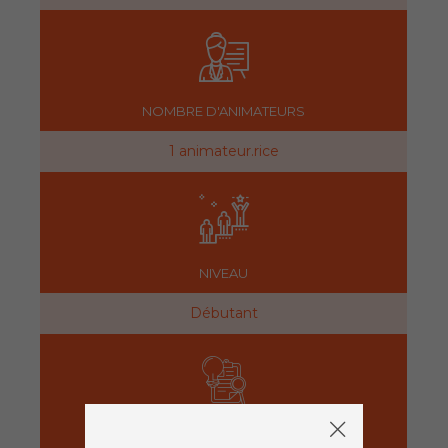
NOMBRE D'ANIMATEURS
1 animateur.rice
NIVEAU
Débutant
PRÉPARATION