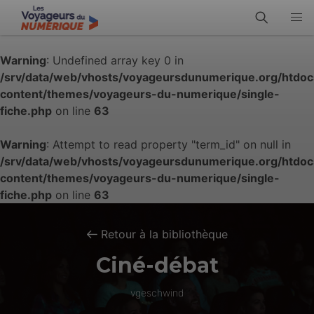
Warning
: Undefined array key 0 in
/srv/data/web/vhosts/voyageursdunumerique.org/htdo
content/themes/voyageurs-du-numerique/single-
fiche.php
on line
63
Warning
: Attempt to read property "term_id" on null in
/srv/data/web/vhosts/voyageursdunumerique.org/htdo
content/themes/voyageurs-du-numerique/single-
fiche.php
on line
63
Retour à la bibliothèque
Ciné-débat
vgeschwind