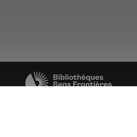
Une initiative de l'ONG
Bibliothèques Sans Frontières.
PLUS D'INFORMATIONS