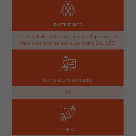
PARTICIPANTS
Cette activité a été réalisée avec 17 personnes
mais peut être réalisée aussi bien à 5 qu’à 30.
NOMBRE D'ANIMATEURS
2-3
NIVEAU