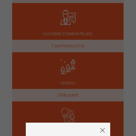
NOMBRE D'ANIMATEURS
1 animateur.rice
NIVEAU
Débutant
PRÉPARATION