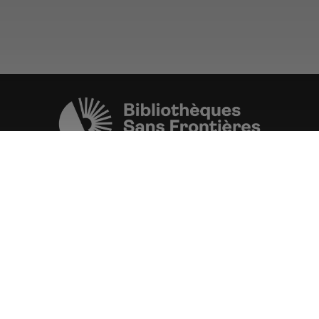
Une initiative de l'ONG
Bibliothèques Sans Frontières.
PLUS D'INFORMATIONS
La Fondation d'entreprise FDJ