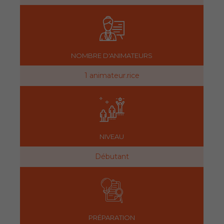
NOMBRE D'ANIMATEURS
1 animateur.rice
NIVEAU
Débutant
PRÉPARATION