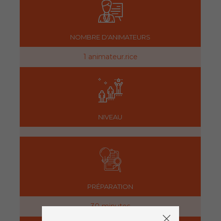
NOMBRE D'ANIMATEURS
1 animateur.rice
NIVEAU
PRÉPARATION
30 minutes