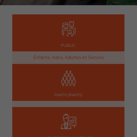
PUBLIC
Enfants, Ados, Adultes et Seniors
PARTICIPANTS