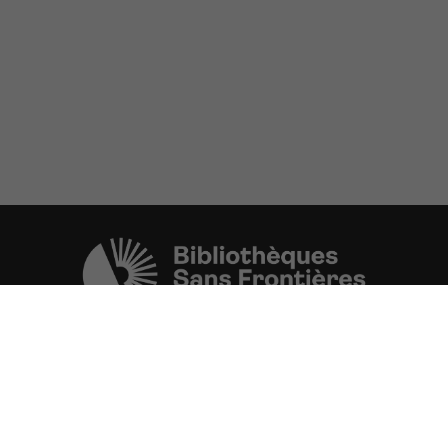
Une initiative de l'ONG
Bibliothèques Sans Frontières.
PLUS D'INFORMATIONS