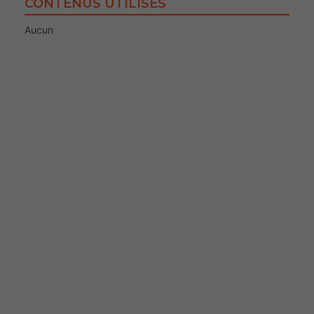
CONTENUS UTILISÉS
Aucun