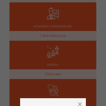
NOMBRE D'ANIMATEURS
1 animateur.rice
NIVEAU
Débutant
PRÉPARATION