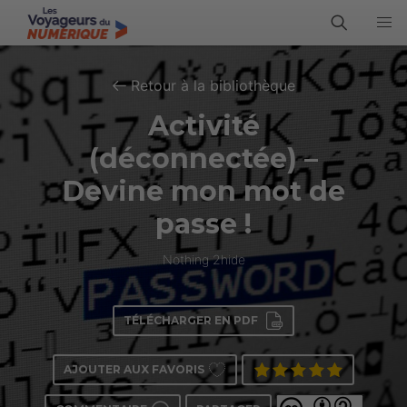
Retour à la bibliothèque
Activité
(déconnectée) –
Devine mon mot de
passe !
Nothing 2hide
TÉLÉCHARGER EN PDF
AJOUTER AUX FAVORIS