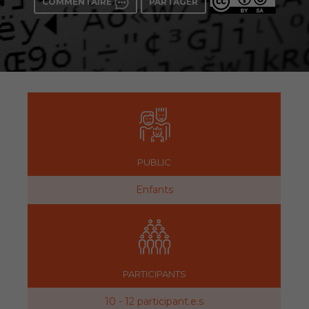
COMMENTAIRE
PARTAGER
PUBLIC
Enfants
PARTICIPANTS
10 - 12 participant.e.s