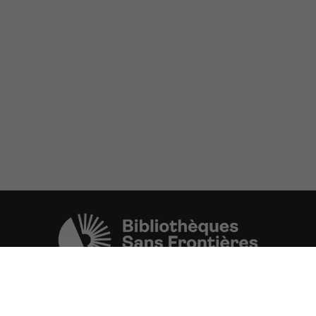
Une initiative de l'ONG
Bibliothèques Sans Frontières.