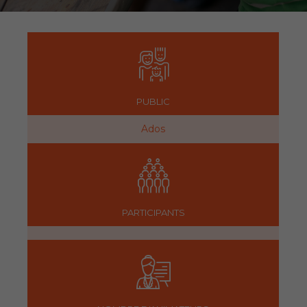
PUBLIC
Ados
PARTICIPANTS