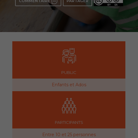
COMMENTAIRE
PARTAGER
PUBLIC
Enfants et Ados
PARTICIPANTS
Entre 10 et 25 personnes