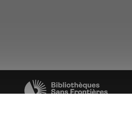
Une initiative de l'ONG
Bibliothèques Sans Frontières.
PLUS D'INFORMATIONS