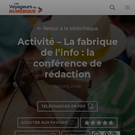
Retour à la bibliothèque
Activité – La fabrique
de l’info : la
conférence de
rédaction
Nothing 2hide
TÉLÉCHARGER EN PDF
AJOUTER AUX FAVORIS