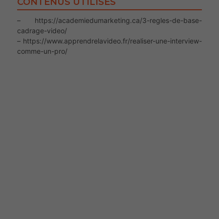
CONTENUS UTILISÉS
– https://academiedumarketing.ca/3-regles-de-base-
cadrage-video/
– https://www.apprendrelavideo.fr/realiser-une-interview-
comme-un-pro/