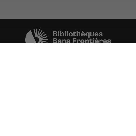
Une initiative de l'ONG
Bibliothèques Sans Frontières.
PLUS D'INFORMATIONS
La Fondation d'entreprise FDJ
est grand partenaire du projet.