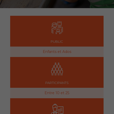
PUBLIC
Enfants et Ados
PARTICIPANTS
Entre 10 et 25