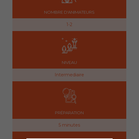
NOMBRE D'ANIMATEURS
1-2
NIVEAU
Intermediaire
PRÉPARATION
5 minutes