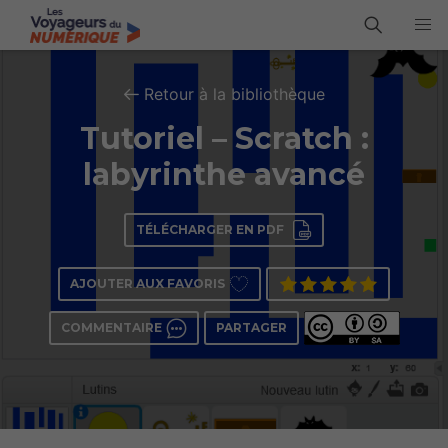
Retour à la bibliothèque
Tutoriel – Scratch :
labyrinthe avancé
TÉLÉCHARGER EN PDF
AJOUTER AUX FAVORIS
COMMENTAIRE
PARTAGER