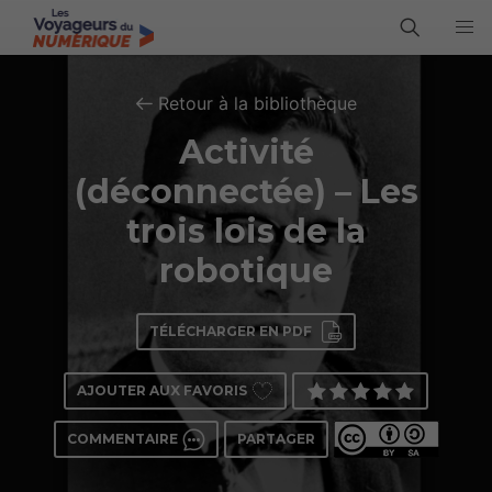
Retour à la bibliothèque
Activité
(déconnectée) – Les
trois lois de la
robotique
TÉLÉCHARGER EN PDF
AJOUTER AUX FAVORIS
COMMENTAIRE
PARTAGER